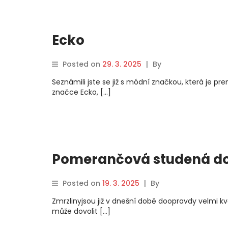
Ecko
Posted on
29. 3. 2025
|
By
Seznámili jste se již s módní značkou, která je 
značce Ecko, […]
Pomerančová studená d
Posted on
19. 3. 2025
|
By
Zmrzlinyjsou již v dnešní době doopravdy velmi k
může dovolit […]