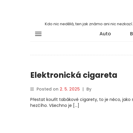
Kdo nic nedělá, ten jak známo ani nic nezkaz
Auto
B
Elektronická cigareta
Posted on
2. 5. 2025
|
By
Přestat kouřit tabákové cigarety, to je něco, jak
hezčího. Všechno je […]