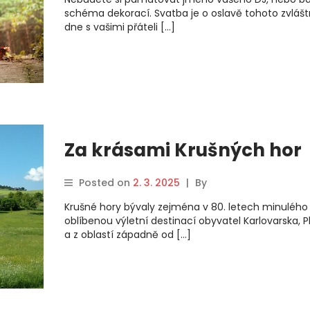
schéma dekorací. Svatba je o oslavě tohoto zvlášt
dne s vašimi přáteli […]
Za krásami Krušných hor
Posted on
2. 3. 2025
|
By
Krušné hory bývaly zejména v 80. letech minulého 
oblíbenou výletní destinací obyvatel Karlovarska, P
a z oblastí západně od […]