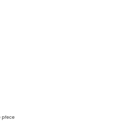
e přece