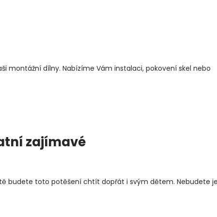
ši montážní dílny. Nabízíme Vám instalaci, pokovení skel nebo
atní zajímavé
jistě budete toto potěšení chtít dopřát i svým dětem. Nebudete j