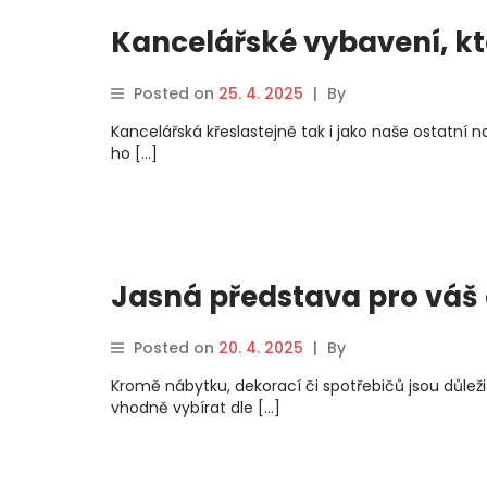
Kancelářské vybavení, k
Posted on
25. 4. 2025
|
By
Kancelářská křeslastejně tak i jako naše ostatní
ho […]
Jasná představa pro vá
Posted on
20. 4. 2025
|
By
Kromě nábytku, dekorací či spotřebičů jsou důleži
vhodně vybírat dle […]