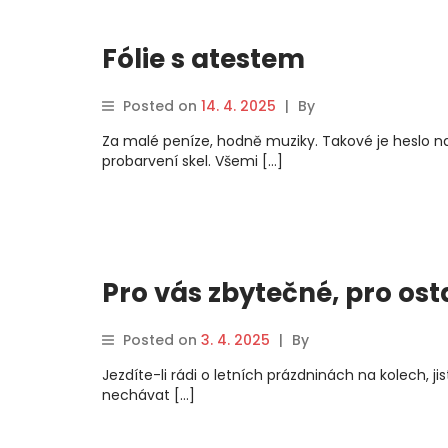
Fólie s atestem
Posted on
14. 4. 2025
|
By
Za malé peníze, hodně muziky. Takové je heslo na
probarvení skel. Všemi […]
Pro vás zbytečné, pro ost
Posted on
3. 4. 2025
|
By
Jezdíte-li rádi o letních prázdninách na kolech, 
nechávat […]