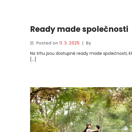
Ready made společnosti
Posted on
11. 3. 2025
|
By
Na trhu jsou dostupné ready made společnosti, k
[…]