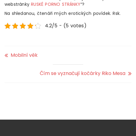
webstránky
RUSKÉ PORNO STRÁNKY
“?
Na shledanou, čtenáři mých erotických povídek. Rsk.
4.2/5 - (5 votes)
Mobilní věk
Čím se vyznačují kočárky Riko Mesa