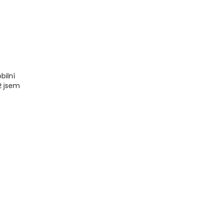
bilní
ž jsem