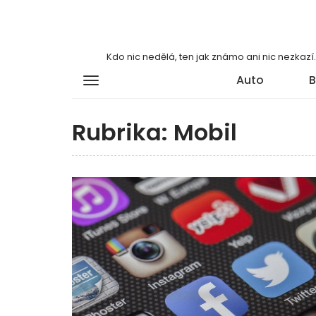
Kdo nic nedělá, ten jak známo ani nic nezkaz
Auto
B
Rubrika:
Mobil