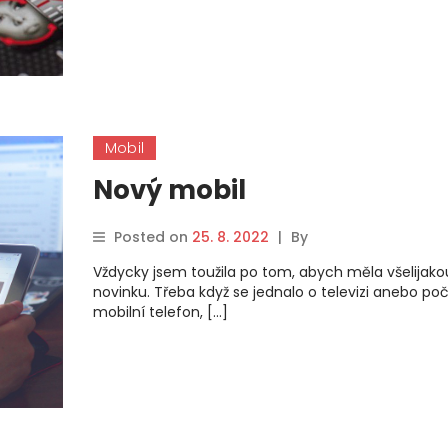
Mobil
Nový mobil
Posted on
25. 8. 2022
|
By
Vždycky jsem toužila po tom, abych měla všelijako
novinku. Třeba když se jednalo o televizi anebo poč
mobilní telefon, […]