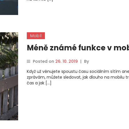
Mobil
Méně známé funkce v mob
Posted on
26. 10. 2019
|
By
Když už věnujete spoustu času sociálním sítím an
zprávám, můžete sledovat, jak dlouho na mobilu tr
čas a jak […]