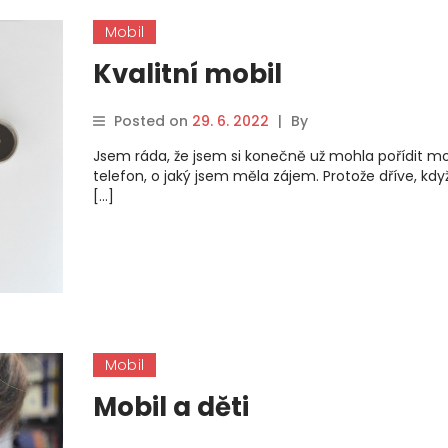
Mobil
Kvalitní mobil
Posted on
29. 6. 2022
|
By
Jsem ráda, že jsem si konečně už mohla pořídit mo
telefon, o jaký jsem měla zájem. Protože dříve, kdy
[…]
Mobil
Mobil a děti