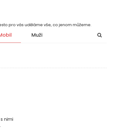
 přesto pro vás uděláme vše, co jenom můžeme.
Mobil
Muži
s nimi
.