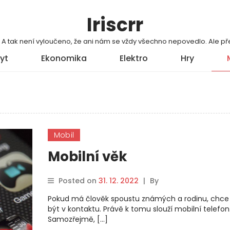
Iriscrr
í. A tak není vyloučeno, že ani nám se vždy všechno nepovedlo. Ale
yt
Ekonomika
Elektro
Hry
Mobil
Mobilní věk
Posted on
31. 12. 2022
|
By
Pokud má člověk spoustu známých a rodinu, chce 
být v kontaktu. Právě k tomu slouží mobilní telefon
Samozřejmě, […]