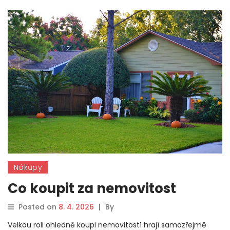
Nákupy
Co koupit za nemovitost
Posted on
8. 4. 2026
|
By
Velkou roli ohledně koupi nemovitostí hrají samozřejmě