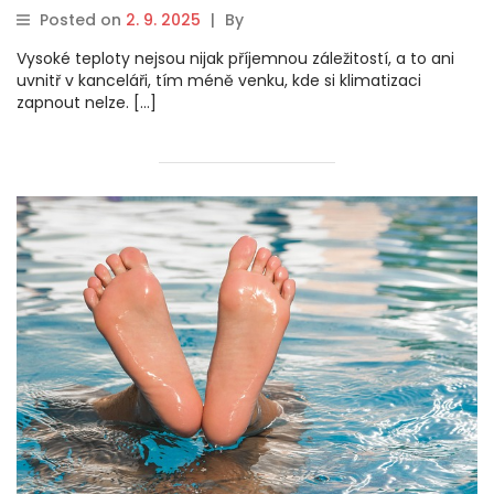
Posted on
2. 9. 2025
|
By
Vysoké teploty nejsou nijak příjemnou záležitostí, a to ani
uvnitř v kanceláři, tím méně venku, kde si klimatizaci
zapnout nelze. […]