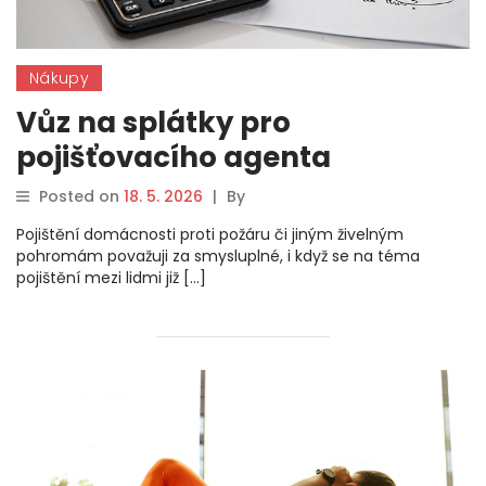
Nákupy
Vůz na splátky pro
pojišťovacího agenta
Posted on
18. 5. 2026
|
By
Pojištění domácnosti proti požáru či jiným živelným
pohromám považuji za smysluplné, i když se na téma
pojištění mezi lidmi již […]