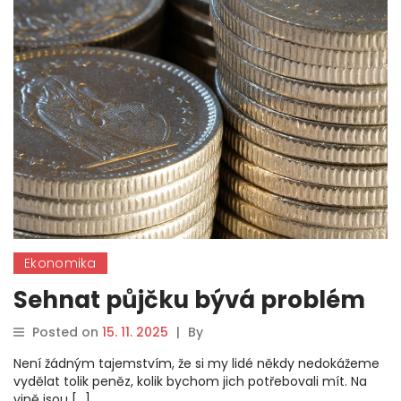
Ekonomika
Sehnat půjčku bývá problém
Posted on
15. 11. 2025
|
By
Není žádným tajemstvím, že si my lidé někdy nedokážeme
vydělat tolik peněz, kolik bychom jich potřebovali mít. Na
vině jsou […]