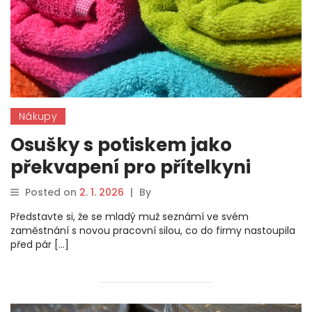
Nákupy
Osušky s potiskem jako
překvapení pro přítelkyni
Posted on
2. 1. 2026
|
By
Představte si, že se mladý muž seznámí ve svém
zaměstnání s novou pracovní silou, co do firmy nastoupila
před pár […]