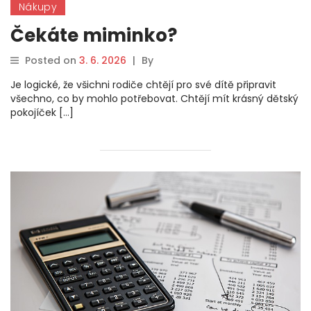
Nákupy
Čekáte miminko?
Posted on
3. 6. 2026
|
By
Je logické, že všichni rodiče chtějí pro své dítě připravit
všechno, co by mohlo potřebovat. Chtějí mít krásný dětský
pokojíček […]