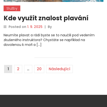
Služby
Kde využít znalost plavání
Posted on
1. 9. 2025
|
By
Neumíte plavat a rádi byste se to naučili pod vedením
zkušeného instruktora? Chystáte se například na
dovolenou k moři a […]
1
2
…
20
Následující