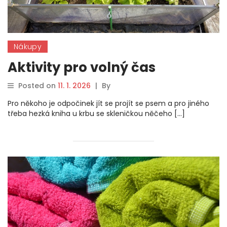
Nákupy
Aktivity pro volný čas
Posted on
11. 1. 2026
|
By
Pro někoho je odpočinek jít se projít se psem a pro jiného
třeba hezká kniha u krbu se skleničkou něčeho […]