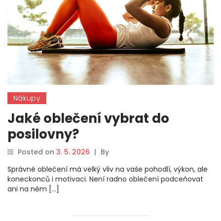
Nákupy
Jaké oblečení vybrat do
posilovny?
Posted on
3. 5. 2026
|
By
Správné oblečení má velký vliv na vaše pohodlí, výkon, ale
koneckonců i motivaci. Není radno oblečení podceňovat
ani na něm […]