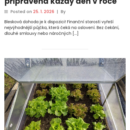
připravena každý den v roce
Posted on
25. 1. 2026
|
By
Blesková dohoda je k dispozici! Finanční starosti vyřeší
nejvýhodnější půjčka, která čeká na oslovení. Bez čekání,
dlouhé smlouvy nebo náročných […]