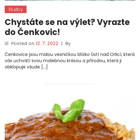
Služby
Chystáte se na výlet? Vyrazte
do Čenkovic!
Posted on
12. 7. 2022
|
By
Čenkovice jsou malou vesničkou blízko Ústí nad Orlicí, která
vás uchvátí svou malebnou krásou a přírodou, která ji
obklopuje všude […]