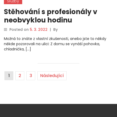
Služby
Stěhování s profesionály v
neobvyklou hodinu
Posted on
5. 3. 2022
|
By
Možná to znáte z vlastní zkušenosti, anebo jste to někdy
někde pozorovali na ulici: Z domu se vynáší pohovka,
chladnička, […]
1
2
3
Následující