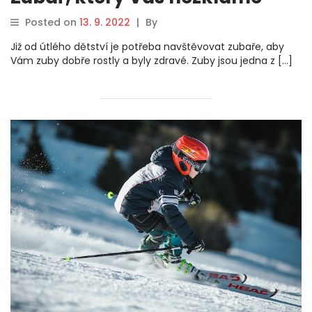
Posted on
13. 9. 2022
|
By
Již od útlého dětství je potřeba navštěvovat zubaře, aby
Vám zuby dobře rostly a byly zdravé. Zuby jsou jedna z […]