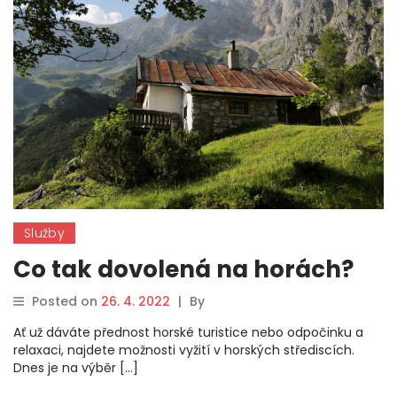
Služby
Co tak dovolená na horách?
Posted on
26. 4. 2022
|
By
Ať už dáváte přednost horské turistice nebo odpočinku a
relaxaci, najdete možnosti vyžití v horských střediscích.
Dnes je na výběr […]