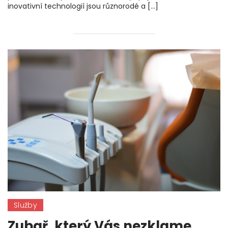
inovativní technologií jsou různorodé a […]
Služby
Zubař, který Vás nezklame