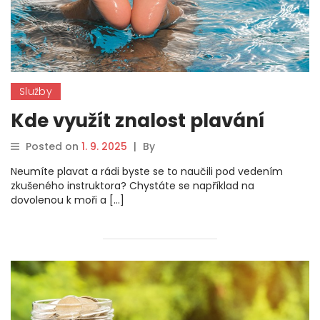
Služby
Kde využít znalost plavání
Posted on
1. 9. 2025
|
By
Neumíte plavat a rádi byste se to naučili pod vedením
zkušeného instruktora? Chystáte se například na
dovolenou k moři a […]