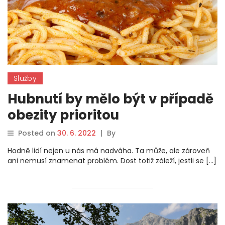
Služby
Hubnutí by mělo být v případě
obezity prioritou
Posted on
30. 6. 2022
|
By
Hodně lidí nejen u nás má nadváha. Ta může, ale zároveň
ani nemusí znamenat problém. Dost totiž záleží, jestli se […]