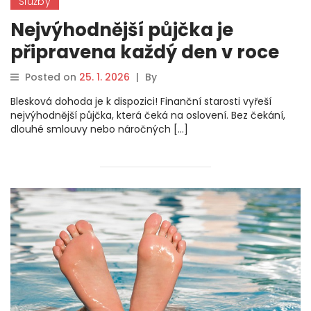
Služby
Nejvýhodnější půjčka je
připravena každý den v roce
Posted on
25. 1. 2026
|
By
Blesková dohoda je k dispozici! Finanční starosti vyřeší
nejvýhodnější půjčka, která čeká na oslovení. Bez čekání,
dlouhé smlouvy nebo náročných […]