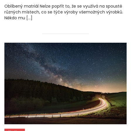
Oblíbený matriál Nelze popřít to, že se využívá na spoustě
různých místech, co se týče výroby všemožných výrobků.
Někdo mu […]