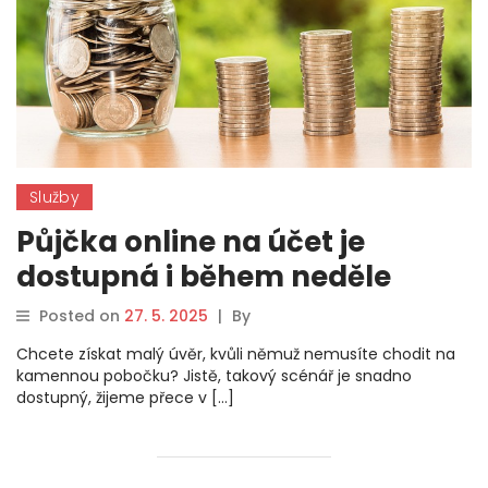
Služby
Půjčka online na účet je
dostupná i během neděle
Posted on
27. 5. 2025
|
By
Chcete získat malý úvěr, kvůli němuž nemusíte chodit na
kamennou pobočku? Jistě, takový scénář je snadno
dostupný, žijeme přece v […]