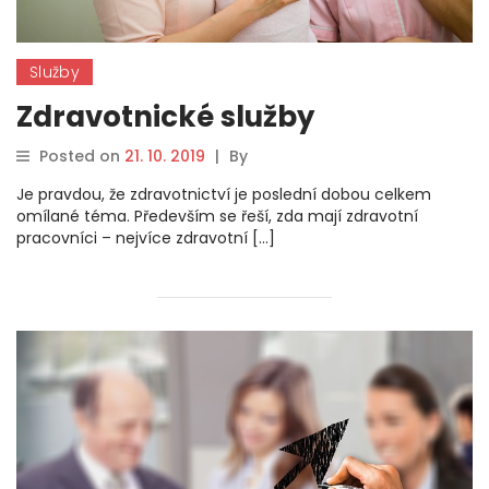
Služby
Zdravotnické služby
Posted on
21. 10. 2019
|
By
Je pravdou, že zdravotnictví je poslední dobou celkem
omílané téma. Především se řeší, zda mají zdravotní
pracovníci – nejvíce zdravotní […]