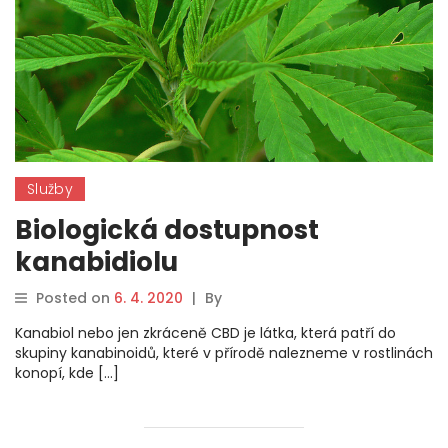
Služby
Biologická dostupnost
kanabidiolu
Posted on
6. 4. 2020
|
By
Kanabiol nebo jen zkráceně CBD je látka, která patří do
skupiny kanabinoidů, které v přírodě nalezneme v rostlinách
konopí, kde […]