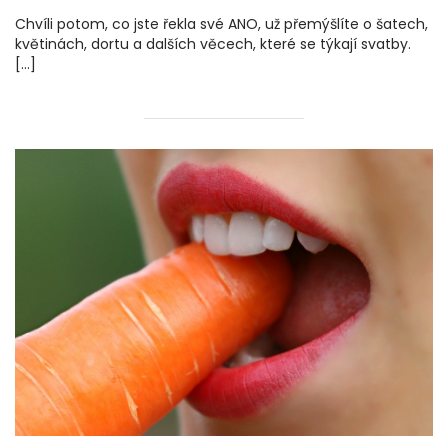
Chvíli potom, co jste řekla své ANO, už přemýšlíte o šatech,
květinách, dortu a dalších věcech, které se týkají svatby.
[…]