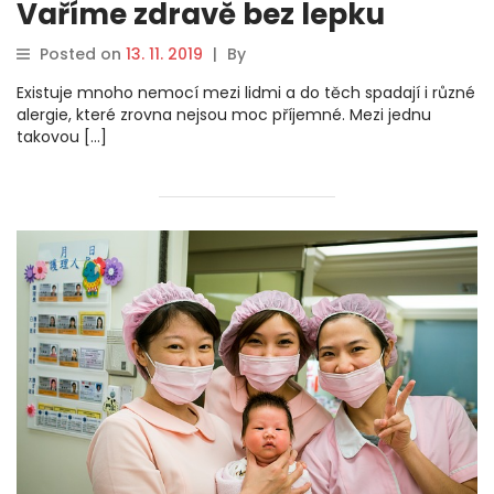
Vaříme zdravě bez lepku
Posted on
13. 11. 2019
|
By
Existuje mnoho nemocí mezi lidmi a do těch spadají i různé
alergie, které zrovna nejsou moc příjemné. Mezi jednu
takovou […]