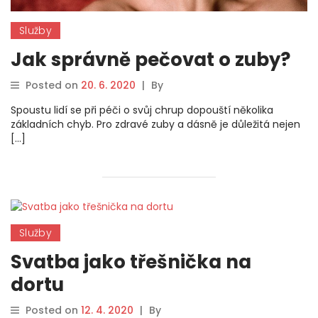
Služby
Jak správně pečovat o zuby?
Posted on
20. 6. 2020
|
By
Spoustu lidí se při péči o svůj chrup dopouští několika
základních chyb. Pro zdravé zuby a dásně je důležitá nejen
[…]
Služby
Svatba jako třešnička na
dortu
Posted on
12. 4. 2020
|
By