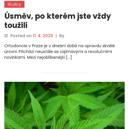
Služby
Úsměv, po kterém jste vždy
toužili
Posted on
11. 4. 2020
|
By
Ortodoncie v Praze je v dnešní době na opravdu skvělé
úrovni. Přichází neustále se zajímavými a revolučními
novinkami. Mezi nejoblíbenější […]