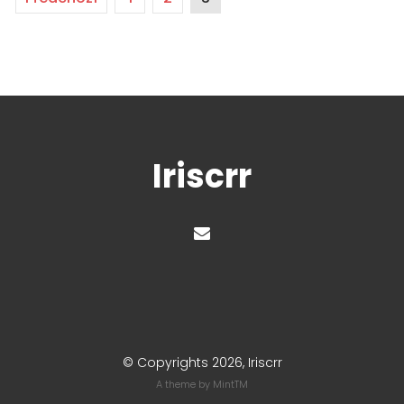
Iriscrr
© Copyrights 2026, Iriscrr
A theme by
MintTM