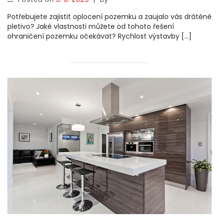
Potřebujete zajistit oplocení pozemku a zaujalo vás drátěné
pletivo? Jaké vlastnosti můžete od tohoto řešení
ohraničení pozemku očekávat? Rychlost výstavby […]