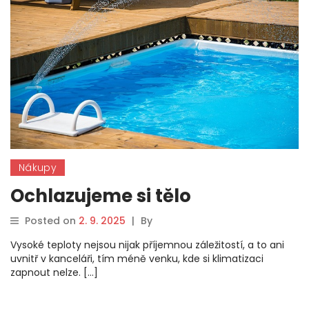
Nákupy
Ochlazujeme si tělo
Posted on
2. 9. 2025
|
By
Vysoké teploty nejsou nijak příjemnou záležitostí, a to ani
uvnitř v kanceláři, tím méně venku, kde si klimatizaci
zapnout nelze. […]