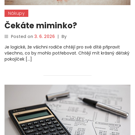
Nákupy
Čekáte miminko?
Posted on
3. 6. 2026
|
By
Je logické, že všichni rodiče chtějí pro své dítě připravit
všechno, co by mohlo potřebovat. Chtějí mít krásný dětský
pokojíček […]