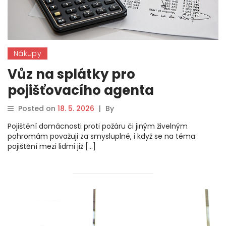
Nákupy
Vůz na splátky pro
pojišťovacího agenta
Posted on
18. 5. 2026
|
By
Pojištění domácnosti proti požáru či jiným živelným
pohromám považuji za smysluplné, i když se na téma
pojištění mezi lidmi již […]