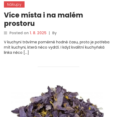
Nákupy
Více místa i na malém
prostoru
Posted on
1. 8. 2025
|
By
V kuchyni trávíme poměrně hodně času, proto je potřeba
mít kuchyni, která něco vydrží. I když kvalitní kuchyňská
linka něco […]