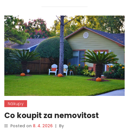
Nákupy
Co koupit za nemovitost
Posted on
8. 4. 2026
|
By