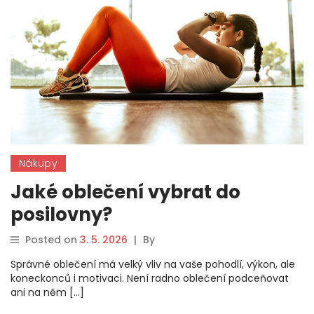
Nákupy
Jaké oblečení vybrat do
posilovny?
Posted on
3. 5. 2026
|
By
Správné oblečení má velký vliv na vaše pohodlí, výkon, ale
koneckonců i motivaci. Není radno oblečení podceňovat
ani na něm […]