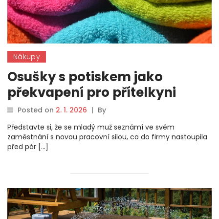
Nákupy
Osušky s potiskem jako
překvapení pro přítelkyni
Posted on
2. 1. 2026
|
By
Představte si, že se mladý muž seznámí ve svém
zaměstnání s novou pracovní silou, co do firmy nastoupila
před pár […]