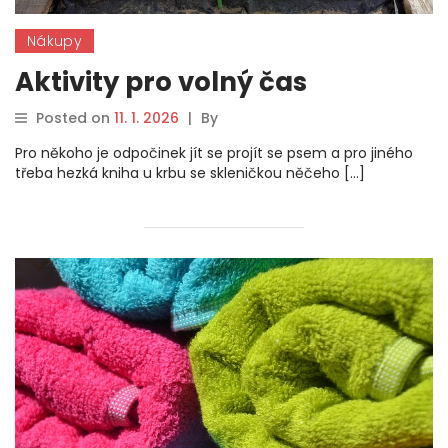
Nákupy
Aktivity pro volný čas
Posted on
11. 1. 2026
|
By
Pro někoho je odpočinek jít se projít se psem a pro jiného
třeba hezká kniha u krbu se skleničkou něčeho […]