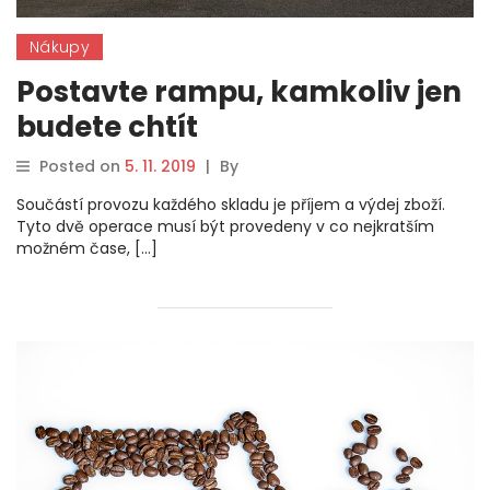
Nákupy
Postavte rampu, kamkoliv jen
budete chtít
Posted on
5. 11. 2019
|
By
Součástí provozu každého skladu je příjem a výdej zboží.
Tyto dvě operace musí být provedeny v co nejkratším
možném čase, […]