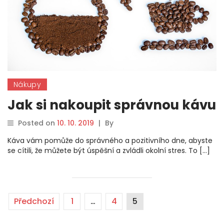
Nákupy
Jak si nakoupit správnou kávu
Posted on
10. 10. 2019
|
By
Káva vám pomůže do správného a pozitivního dne, abyste
se cítili, že můžete být úspěšní a zvládli okolní stres. To […]
Předchozí
1
…
4
5