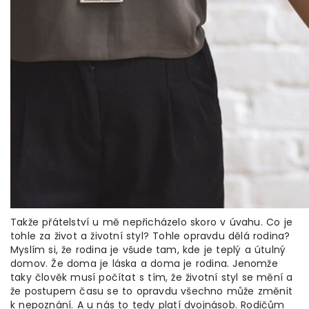
Takže přátelství u mě nepřicházelo skoro v úvahu. Co je
tohle za život a životní styl? Tohle opravdu dělá rodina?
Myslím si, že rodina je všude tam, kde je teplý a útulný
domov. Že doma je láska a doma je rodina. Jenomže
taky člověk musí počítat s tím, že životní styl se mění a
že postupem času se to opravdu všechno může změnit
k nepoznání. A u nás to tedy platí dvojnásob. Rodičům