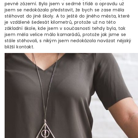
pevné zázemí. Byla jsem v sedmé třídě a opravdu už
jsem se nedokázala představit, že bych se zase měla
stěhovat do jiné školy. A to ještě do jiného města, které
je vzdálené šedesát kilometrů, protože už na této
základní škole, kde jsem v současnosti tehdy byla, tak
jsem měla velice málo kamarádů, protože jak jsme se
stále stěhovali, s nikým jsem nedokázala navázat nějaký
bližší kontakt.