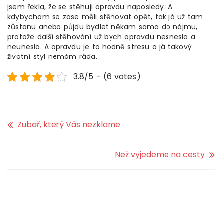
jsem řekla, že se stěhuji opravdu naposledy. A
kdybychom se zase měli stěhovat opět, tak já už tam
zůstanu anebo půjdu bydlet někam sama do nájmu,
protože další stěhování už bych opravdu nesnesla a
neunesla. A opravdu je to hodně stresu a já takový
životní styl nemám ráda.
3.8/5 - (6 votes)
Zubař, který Vás nezklame
Než vyjedeme na cesty