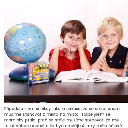
Připadala jsem si nikdy jako u cirkuse, že se stále jenom
musíme stěhovat z místa na místo. Takže jsem se
maminky ptala, proč se stále musíme stěhovat, že mě
to už vůbec nebaví a že bych raději už taky měla nějaké