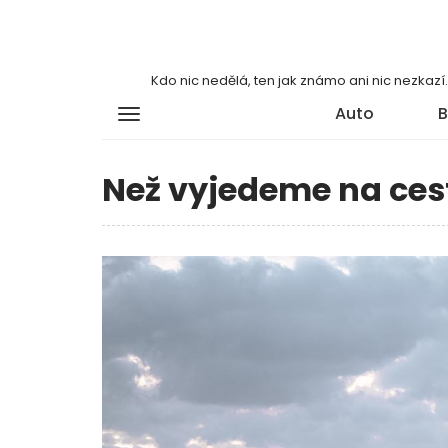
Kdo nic nedělá, ten jak známo ani nic nezkaz
Auto
B
Než vyjedeme na ces