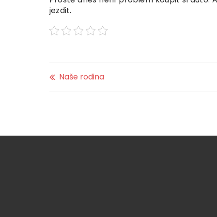
jezdit.
Naše rodina