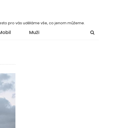
 přesto pro vás uděláme vše, co jenom můžeme.
Mobil
Muži