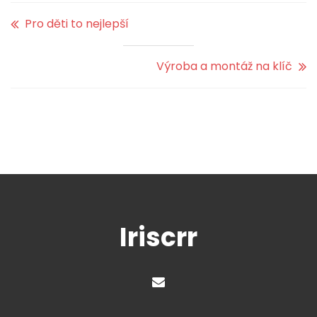
Pro děti to nejlepší
Výroba a montáž na klíč
Iriscrr