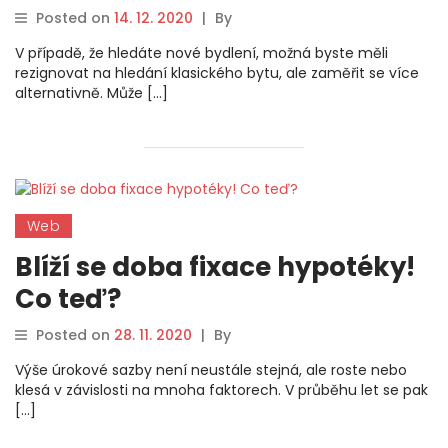
Posted on
14. 12. 2020
|
By
V případě, že hledáte nové bydlení, možná byste měli
rezignovat na hledání klasického bytu, ale zaměřit se více
alternativně. Může […]
Web
Blíží se doba fixace hypotéky!
Co teď?
Posted on
28. 11. 2020
|
By
Výše úrokové sazby není neustále stejná, ale roste nebo
klesá v závislosti na mnoha faktorech. V průběhu let se pak
[…]