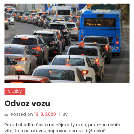
Služby
Odvoz vozu
Posted on
10. 8. 2020
|
By
Pokud chodíte často na nějaké ty akce, pak moc dobře
víte, že to s takovou dopravou nemusí být úplně