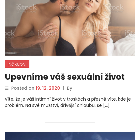
Nákupy
Upevníme váš sexuální život
Posted on
19. 12. 2020
|
By
Víte, že je váš intimní život v troskách a přesně víte, kde je
problém. Na své mužství, dřívější chloubu, se […]