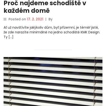
Proč najdeme schodiště v
každém domě
Posted on
17. 2. 2021
|
By
Ať už navštívíte jakýkoliv dům, byť přízemní, je téměř jisté,
že zde narazíte minimálně na jedno schodiště KMK Design.
Ty […]