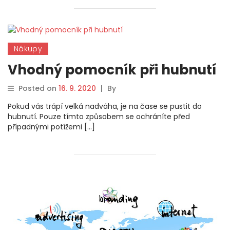
Nákupy
Vhodný pomocník při hubnutí
Posted on
16. 9. 2020
|
By
Pokud vás trápí velká nadváha, je na čase se pustit do
hubnutí. Pouze tímto způsobem se ochráníte před
případnými potížemi […]