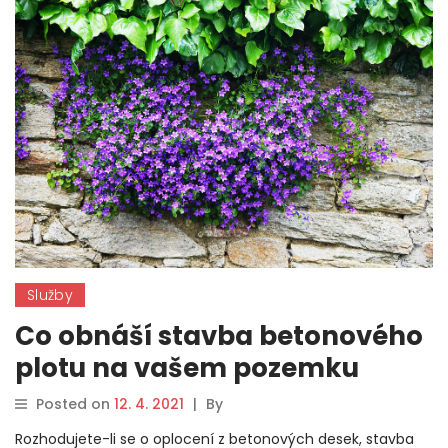
Služby
Co obnáší stavba betonového
plotu na vašem pozemku
Posted on
12. 4. 2021
|
By
Rozhodujete-li se o oplocení z betonových desek, stavba