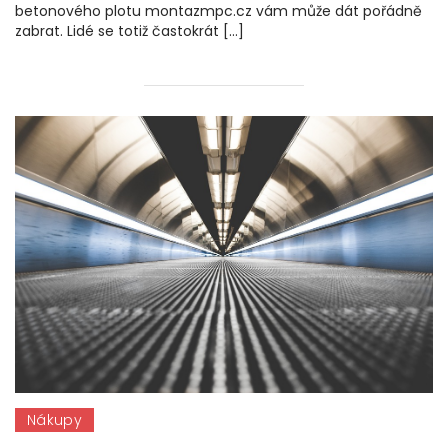
betonového plotu montazmpc.cz vám může dát pořádně
zabrat. Lidé se totiž častokrát […]
Nákupy