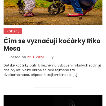
Nákupy
Čím se vyznačují kočárky Riko
Mesa
Posted on
22. 1. 2023
|
By
Dětské kočárky patří k běžnému vybavení mladých rodin již
desítky let. Velké oblibě se těší zejména tzv.
dvojkombinace, případně trojkombinace, […]