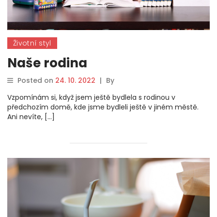
Životní styl
Naše rodina
Posted on
24. 10. 2022
|
By
Vzpomínám si, když jsem ještě bydlela s rodinou v
předchozím domě, kde jsme bydleli ještě v jiném městě.
Ani nevíte, […]