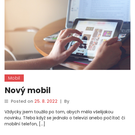
Mobil
Nový mobil
Posted on
25. 8. 2022
|
By
Vždycky jsem toužila po tom, abych měla všelijakou
novinku. Třeba když se jednalo o televizi anebo počítač či
mobilní telefon, […]