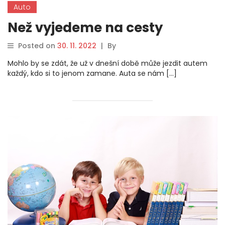
Auto
Než vyjedeme na cesty
Posted on
30. 11. 2022
|
By
Mohlo by se zdát, že už v dnešní době může jezdit autem
každý, kdo si to jenom zamane. Auta se nám […]