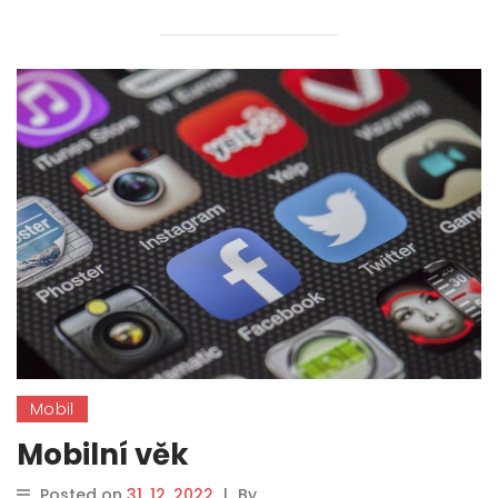
Mobil
Mobilní věk
Posted on
31. 12. 2022
|
By