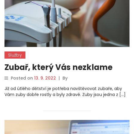
Služby
Zubař, který Vás nezklame
Posted on
13. 9. 2022
|
By
Již od útlého dětství je potřeba navštěvovat zubaře, aby
Vám zuby dobře rostly a byly zdravé. Zuby jsou jedna z […]