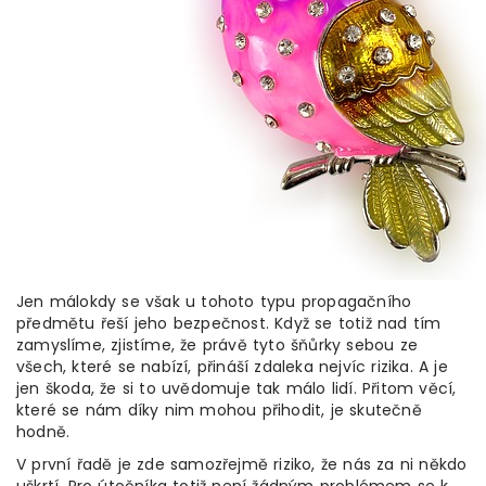
Jen málokdy se však u tohoto typu propagačního
předmětu řeší jeho bezpečnost. Když se totiž nad tím
zamyslíme, zjistíme, že právě tyto šňůrky sebou ze
všech, které se nabízí, přináší zdaleka nejvíc rizika. A je
jen škoda, že si to uvědomuje tak málo lidí. Přitom věcí,
které se nám díky nim mohou přihodit, je skutečně
hodně.
V první řadě je zde samozřejmě riziko, že nás za ni někdo