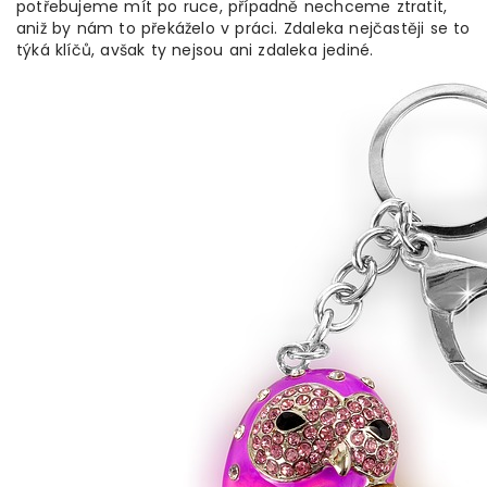
potřebujeme mít po ruce, případně nechceme ztratit,
aniž by nám to překáželo v práci. Zdaleka nejčastěji se to
týká klíčů, avšak ty nejsou ani zdaleka jediné.