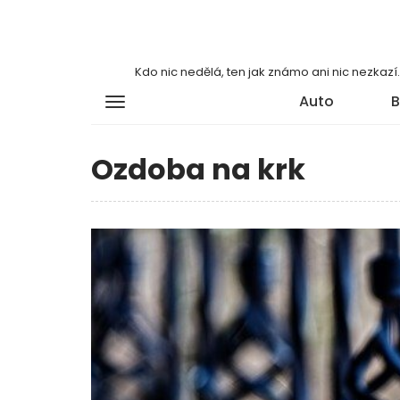
Kdo nic nedělá, ten jak známo ani nic nezkaz
Auto
B
Ozdoba na krk