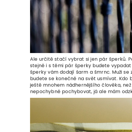
Ale určitě stačí vybrat si jen pár šperků
stejně i s těmi pár šperky budete vypadat 
šperky vám dodají šarm a šmrnc. Muži se 
budete se konečně na svět usmívat. Kdo by
ještě mnohem nádhernějšího člověka, než 
nepochybně pochybovat, já ale mám odzkou