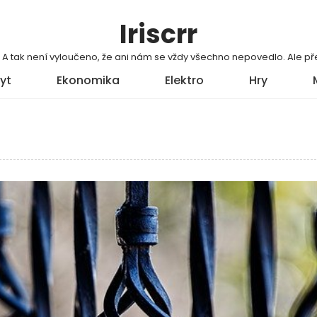
Iriscrr
í. A tak není vyloučeno, že ani nám se vždy všechno nepovedlo. Ale
yt
Ekonomika
Elektro
Hry