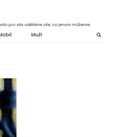
 přesto pro vás uděláme vše, co jenom můžeme.
Mobil
Muži