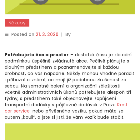
Nákupy
Posted on
21. 3. 2020
|
By
Potřebujete čas a prostor
– dostatek času je zásadní
podmínkou úspěšně zvládnuté akce. Pečlivě plánujte s
dlouhým předstihem a poznamenávejte si každou
drobnost, co vás napadne. Někdy mohou vhodně poradit
i příbuzní a známí, co mají již podobnou zkušenost za
sebou. Na samotné balení a organizační záležitosti
včetně administrativních úkonů potřebujete alespoň tři
týdny, s předstihem také objednávejte zapůjčení
transportní dodávky v půjčovně dodávek v Praze
Rent
car service
, nebo přívěsného vozíku, pokud máte za
autem „kouli“, a jste si jisti, že vám vozík bude stačit.