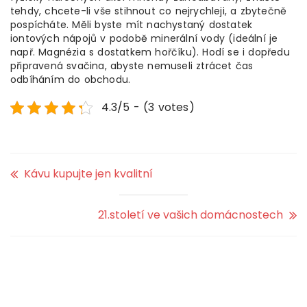
tehdy, chcete-li vše stihnout co nejrychleji, a zbytečně
pospícháte. Měli byste mít nachystaný dostatek
iontových nápojů v podobě minerální vody (ideální je
např. Magnézia s dostatkem hořčíku). Hodí se i dopředu
připravená svačina, abyste nemuseli ztrácet čas
odbíháním do obchodu.
4.3/5 - (3 votes)
Kávu kupujte jen kvalitní
21.století ve vašich domácnostech