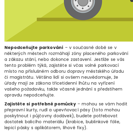
Nepodceňujte parkování
– v současné době se v
některých městech rozmáhají zóny placeného parkování
a zákazu stání, nebo dokonce zastavení. Jestliže se vás
tento problém týká, zajistěte si včas volné parkovací
místo na příslušném odboru dopravy městského úřadu
či magistrátu. Většina lidí si ovšem neuvědomuje, že
úřady mají ze zákona třicetidenní lhůtu na vyřízení
vašeho požadavku, takže včasné jednání s předstihem
opravdu nepodceňujte.
Zajistěte si potřebné pomůcky
– mohou se vám hodit
přepravní kurty, rudl a upevňovací pásy (toto mohou
poskytnout i půjčovny dodávek), budete potřebovat
dostatek balicího materiálu (krabice, bublinkové fólie,
lepicí pásky s aplikátorem, lihové fixy).