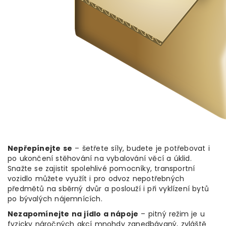
Nepřepínejte se
– šetřete síly, budete je potřebovat i
po ukončení stěhování na vybalování věcí a úklid.
Snažte se zajistit spolehlivé pomocníky, transportní
vozidlo můžete využít i pro odvoz nepotřebných
předmětů na sběrný dvůr a poslouží i při vyklízení bytů
po bývalých nájemnících.
Nezapomínejte na jídlo a nápoje
– pitný režim je u
fyzicky náročných akcí mnohdy zanedbávaný, zvláště