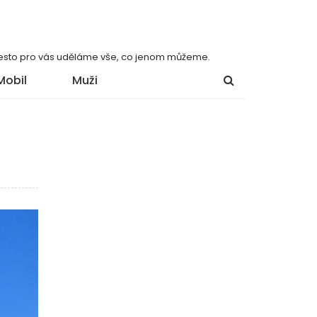
 přesto pro vás uděláme vše, co jenom můžeme.
Mobil
Muži