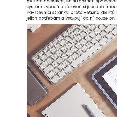
můžete očekávat, na stránkách společnosti
systém vypadá a zároveň si ji budete moci 
návštěvníci stránky, proto většina klient
jejich potřebám a vstupují do ní pouze oni a