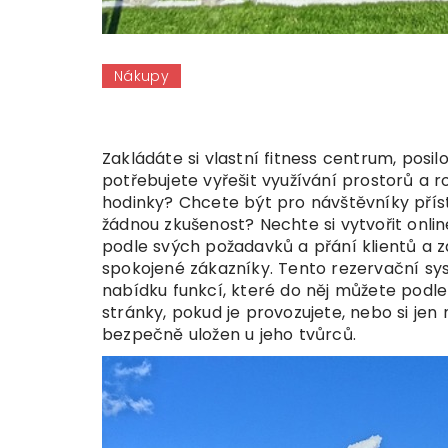
Nákupy
Zakládáte si vlastní fitness centrum, posil
potřebujete vyřešit využívání prostorů a 
hodinky? Chcete být pro návštěvníky přístu
žádnou zkušenost? Nechte si vytvořit onl
podle svých požadavků a přání klientů a z
spokojené zákazníky. Tento rezervační sys
nabídku funkcí, které do něj můžete podle
stránky, pokud je provozujete, nebo si jen
bezpečně uložen u jeho tvůrců.