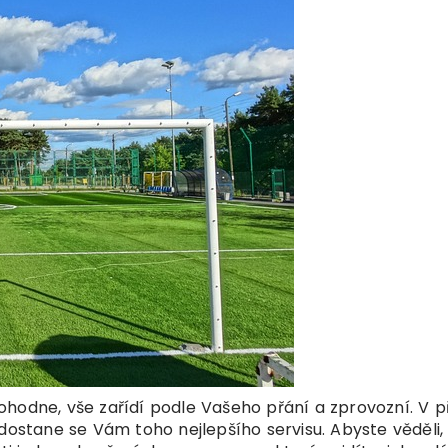
ohodne, vše zařídí podle Vašeho přání a zprovozní. V 
dostane se Vám toho nejlepšího servisu. Abyste věděli,