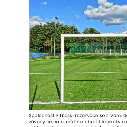
Společnost Fitness-rezervace se s Vámi d
závady se na ni můžete obrátit kdykoliv a 