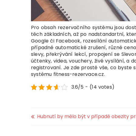
Pro obsah rezervačního systému jsou dost
těch základních, až po nadstandartní, kter
Google či Facebook, rozesílání automatický
případné automatické zrušení, různé cenov
slevy, překrývání lekcí, propojení se Sle
účtenky, videa, vouchery, živé vysílání, a 
registrovaní. Je zde prostě vše, co byste s
systému fitness-rezervace.cz.
3.6/5 - (14 votes)
Hubnutí by mělo být v případě obezity pr