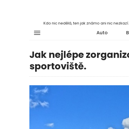
Kdo nic nedělá, ten jak známo ani nic nezkaz
Auto
B
Jak nejlépe zorgani
sportoviště.