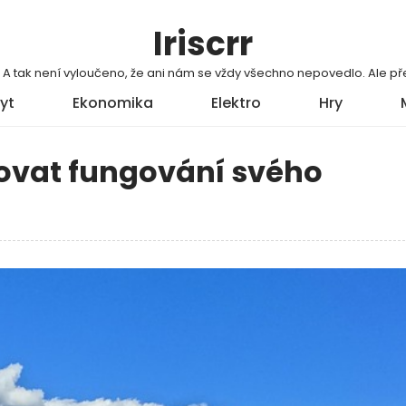
Iriscrr
í. A tak není vyloučeno, že ani nám se vždy všechno nepovedlo. Ale
yt
Ekonomika
Elektro
Hry
zovat fungování svého