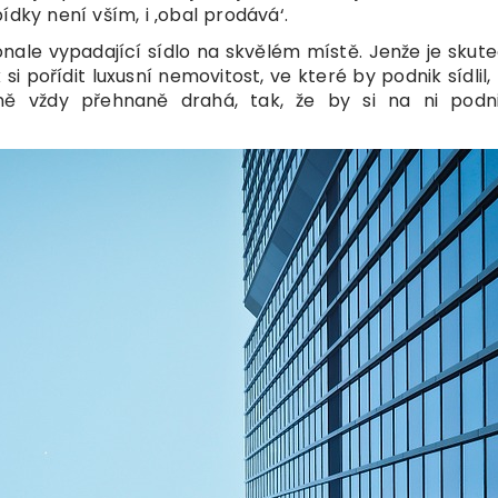
ídky není vším, i ‚obal prodává‘.
ale vypadající sídlo na skvělém místě. Jenže je skute
i pořídit luxusní nemovitost, ve které by podnik sídlil, 
ě vždy přehnaně drahá, tak, že by si na ni podni