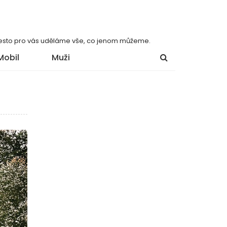
 přesto pro vás uděláme vše, co jenom můžeme.
Mobil
Muži