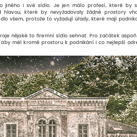
jiného i své sídlo. Je jen málo profesí, které by 
d hlavou, které by nevyžadovaly žádné prostory vh
dlo všem, protože to vyžadují úřady, které mají podnik
raje nějaké to firemní sídlo sehnat. Pro začátek aspoň
 aby měl kromě prostoru k podnikání i co nejlepší adre