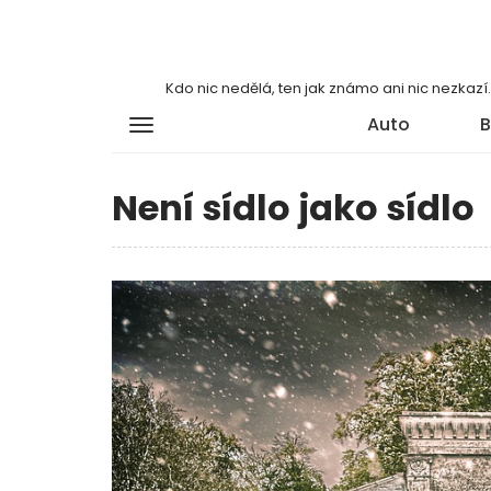
Kdo nic nedělá, ten jak známo ani nic nezkaz
Auto
B
Není sídlo jako sídlo