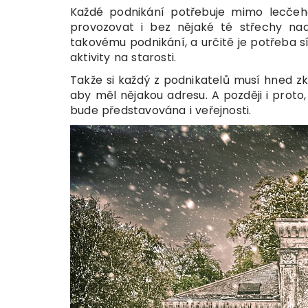
Každé podnikání potřebuje mimo lecčeho 
provozovat i bez nějaké té střechy na
takovému podnikání, a určitě je potřeba sí
aktivity na starosti.
Takže si každý z podnikatelů musí hned zk
aby měl nějakou adresu. A později i proto,
bude představována i veřejnosti.