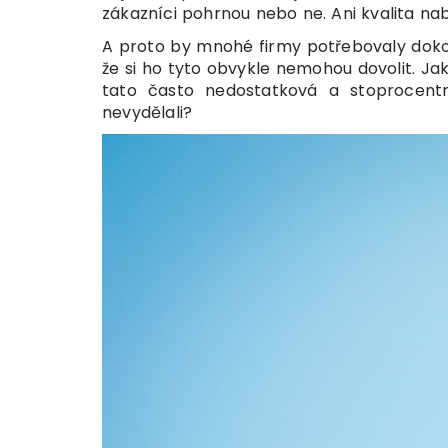
zákazníci pohrnou nebo ne. Ani kvalita nab
A proto by mnohé firmy potřebovaly dokon
že si ho tyto obvykle nemohou dovolit. Jak s
tato často nedostatková a stoprocentn
nevydělali?