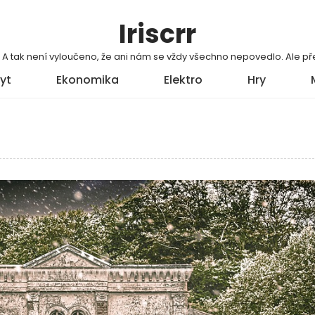
Iriscrr
í. A tak není vyloučeno, že ani nám se vždy všechno nepovedlo. Ale
yt
Ekonomika
Elektro
Hry