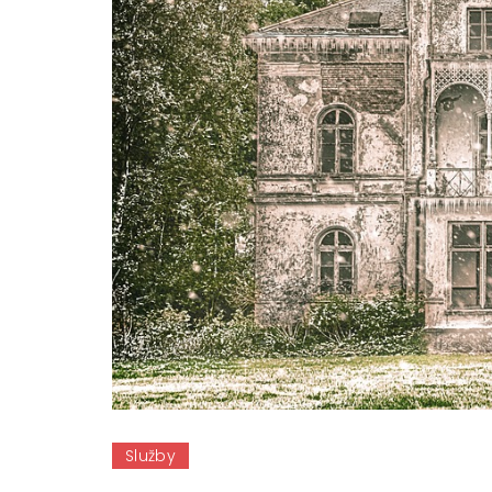
Služby