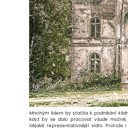
Mnohým lidem by stačila k podnikání klidn
když by se dalo pracovat všude možně,
nějaké reprezentativnější sídlo. Protože 