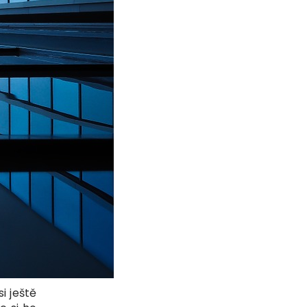
i ještě