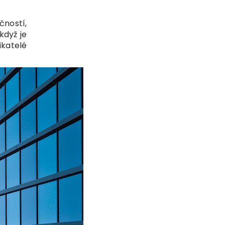
čností,
když je
katelé