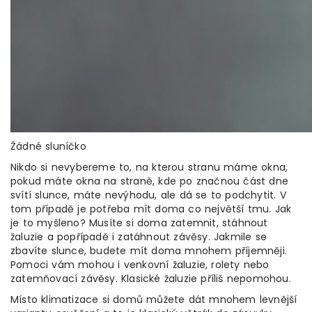
Žádné sluníčko
Nikdo si nevybereme to, na kterou stranu máme okna,
pokud máte okna na straně, kde po značnou část dne
svítí slunce, máte nevýhodu, ale dá se to podchytit. V
tom případě je potřeba mít doma co největší tmu. Jak
je to myšleno? Musíte si doma zatemnit, stáhnout
žaluzie a popřípadě i zatáhnout závěsy. Jakmile se
zbavíte slunce, budete mít doma mnohem příjemněji.
Pomoci vám mohou i venkovní žaluzie, rolety nebo
zatemňovací závěsy. Klasické žaluzie příliš nepomohou.
Místo klimatizace si domů můžete dát mnohem levnější