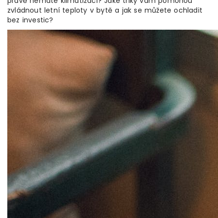
právě nemáte klimatizaci? Jaké triky vám pomohou
zvládnout letní teploty v bytě a jak se můžete ochladit
bez investic?