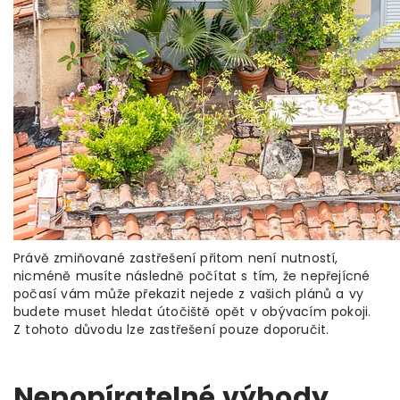
Právě zmiňované zastřešení přitom není nutností,
nicméně musíte následně počítat s tím, že nepřejícné
počasí vám může překazit nejede z vašich plánů a vy
budete muset hledat útočiště opět v obývacím pokoji.
Z tohoto důvodu lze zastřešení pouze doporučit.
Nepopíratelné výhody