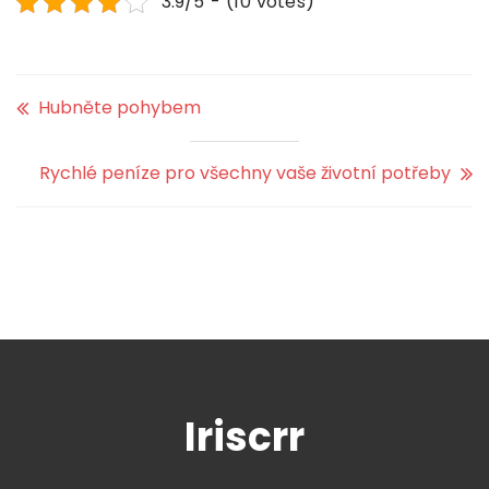
3.9/5 - (10 votes)
Hubněte pohybem
Rychlé peníze pro všechny vaše životní potřeby
Iriscrr