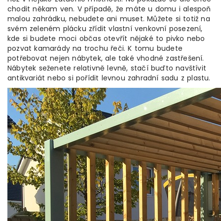
chodit někam ven. V případě, že máte u domu i alespoň
malou zahrádku, nebudete ani muset. Můžete si totiž na
svém zeleném plácku zřídit vlastní venkovní posezení,
kde si budete moci občas otevřít nějaké to pivko nebo
pozvat kamarády na trochu řeči. K tomu budete
potřebovat nejen nábytek, ale také vhodné zastřešení.
Nábytek seženete relativně levně, stačí buďto navštívit
antikvariát nebo si pořídit levnou zahradní sadu z plastu.