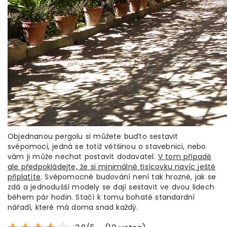
Objednanou pergolu si můžete buďto sestavit
svépomoci, jedná se totiž většinou o stavebnici, nebo
vám ji může nechat postavit dodavatel.
V tom případě
ale předpokládejte, že si minimálně tisícovku navíc ještě
připlatíte
. Svépomocné budování není tak hrozné, jak se
zdá a jednodušší modely se dají sestavit ve dvou lidech
během pár hodin. Stačí k tomu bohatě standardní
nářadí, které má doma snad každý.