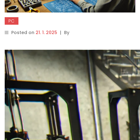
PC
Posted on
21. 1. 2025
|
By