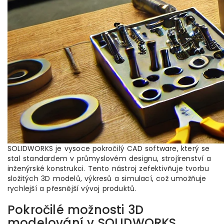
SOLIDWORKS je vysoce pokročilý CAD software, který se
stal standardem v průmyslovém designu, strojírenství a
inženýrské konstrukci. Tento nástroj zefektivňuje tvorbu
složitých 3D modelů, výkresů a simulací, což umožňuje
rychlejší a přesnější vývoj produktů.
Pokročilé možnosti 3D
modelování v SOLIDWORKS