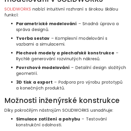
SOLIDWORKS
nabízí intuitivní rozhraní s širokou škálou
funkcí:
Parametrické modelování
– Snadná úprava a
správa designů.
Tvorba sestav
– Komplexní modelování s
vazbami a simulacemi.
Plechové modely a plechařské konstrukce
–
Rychlé generování rozvinutých nákresů.
Povrchové modelování
– Detailní design složitých
geometrií.
3D tisk a export
– Podpora pro výrobu prototypů
a konečných produktů.
Možnosti inženýrské konstrukce
Díky pokročilým nástrojům SOLIDWORKS usnadňuje:
Simulace zatížení a pohybu
– Testování
konstrukční odolnosti.