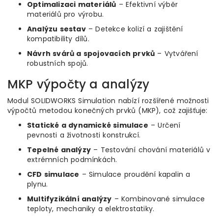
Optimalizaci materiálů
– Efektivní výběr
materiálů pro výrobu.
Analýzu sestav
– Detekce kolizí a zajištění
kompatibility dílů.
Návrh svárů a spojovacích prvků
– Vytváření
robustních spojů.
MKP výpočty a analýzy
Modul SOLIDWORKS Simulation nabízí rozšířené možnosti
výpočtů metodou konečných prvků (MKP), což zajišťuje:
Statické a dynamické simulace
– Určení
pevnosti a životnosti konstrukcí.
Tepelné analýzy
– Testování chování materiálů v
extrémních podmínkách.
CFD simulace
– Simulace proudění kapalin a
plynu.
Multifyzikální analýzy
– Kombinované simulace
teploty, mechaniky a elektrostatiky.