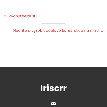
Vychutnejte si
Nechte si vyrobit ocelové konstrukce na míru
Iriscrr