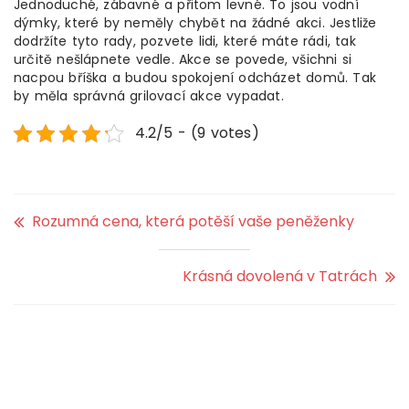
Jednoduché, zábavné a přitom levné. To jsou vodní
dýmky, které by neměly chybět na žádné akci. Jestliže
dodržíte tyto rady, pozvete lidi, které máte rádi, tak
určitě nešlápnete vedle. Akce se povede, všichni si
nacpou bříška a budou spokojení odcházet domů. Tak
by měla správná grilovací akce vypadat.
4.2/5 - (9 votes)
Rozumná cena, která potěší vaše peněženky
Krásná dovolená v Tatrách