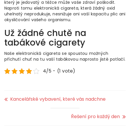
který je jedovatý a těžce může vaše zdraví poškodit.
Naproti tomu
elektronická cigareta
, která žádný oxid
uhelnatý neprodukuje, nesnižuje ani vaší kapacitu plic ani
okysličování vašeho organismu.
Už žádné chutě na
tabákové cigarety
Naše elektronická cigareta se spoustou možných
příchutí chuť na tu vaší tabákovou naprosto jistě potlačí.
4/5 - (1 vote)
Kancelářské vybavení, které vás nadchne
Řešení pro každý den